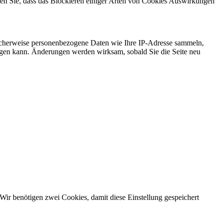
hten Sie, dass das Blockieren einiger Arten von Cookies Auswirkungen
icherweise personenbezogene Daten wie Ihre IP-Adresse sammeln,
chtigen kann. Änderungen werden wirksam, sobald Sie die Seite neu
Wir benötigen zwei Cookies, damit diese Einstellung gespeichert