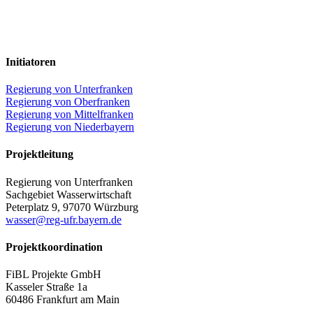
Initiatoren
Regierung von Unterfranken
Regierung von Oberfranken
Regierung von Mittelfranken
Regierung von Niederbayern
Projektleitung
Regierung von Unterfranken
Sachgebiet Wasserwirtschaft
Peterplatz 9, 97070 Würzburg
wasser@reg-ufr.bayern.de
Projektkoordination
FiBL Projekte GmbH
Kasseler Straße 1a
60486 Frankfurt am Main