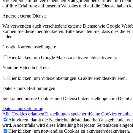
Klicken Sie auf die verschiedenen Kategorienüberschriften, um mehr 
auf Ihre Erfahrung auf unseren Websites und auf die Dienste haben k
Andere externe Dienste
Wir verwenden auch verschiedene externe Dienste wie Google Webfo
können Sie diese hier blockieren. Bitte beachten Sie, dass dies die 
laden.
Google Karteneinstellungen:
Hier klicken, um Google Maps zu aktivieren/deaktivieren.
Youtube Video bettet ein:
Hier klicken, um Videoeinbettungen zu aktivieren/deaktivieren.
Datenschutz-Bestimmungen
Sie können unsere Cookies und Datenschutzeinstellungen im Detail au
Datenschutzerklärung
Alle Cookies erlauben
Einstellungen speichern
Keine Cookies erlaube
Aktivieren, damit die Nachrichtenleiste dauerhaft ausgeblendet w
wird. Andernfalls wird diese Mitteilung bei jedem Seitenladen eingeb
Hier klicken, um notwendige Cookies zu aktivieren/deaktivieren.